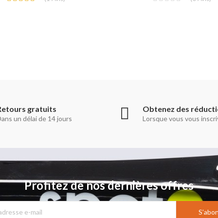
Retours gratuits
Obtenez des réduct
ans un délai de 14 jours
Lorsque vous vous inscri
Profitez de nos dernières offres
S’abo