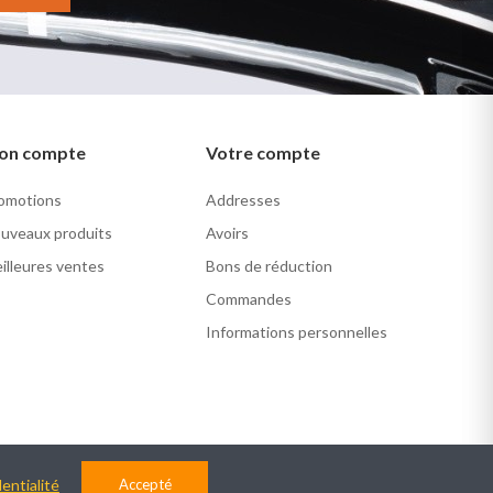
on compte
Votre compte
omotions
Addresses
uveaux produits
Avoirs
illeures ventes
Bons de réduction
Commandes
Informations personnelles
entialité
Accepté