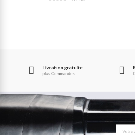
Livraison gratuite
plus Commandes
D