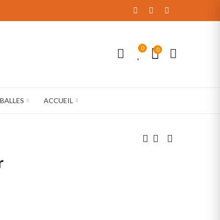
0
0
BALLES
ACCUEIL
r