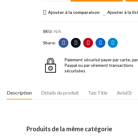
Ajouter à la comparaison
Ajouter à la li
SKU:
N/A
Paiement sécurisé
payer par carte, par
Paypal ou par virement transactions
sécurisées
Description
Détails du produit
Tab Title
Avis(0)
Produits de la même catégorie