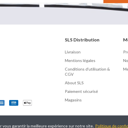
SLS Distribution
M
Livraison
Pr
Mentions légales
No
Conditions d'utilisation &
Me
CGV
About SLS
Paiement sécurisé
Magasins
r vous garantir la meilleure expérience sur notre site.
Politique de confid