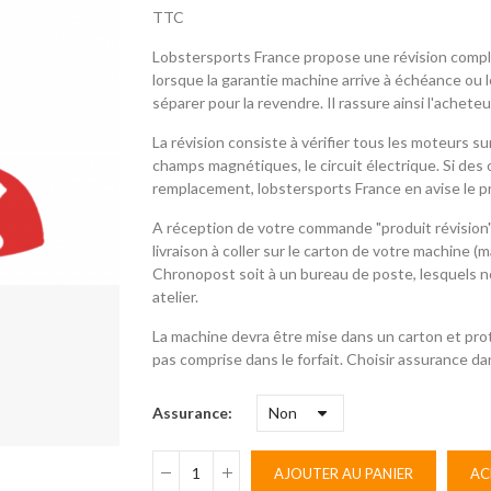
TTC
Lobstersports France propose une révision comp
lorsque la garantie machine arrive à échéance ou l
séparer pour la revendre. Il rassure ainsi l'achet
La révision consiste à vérifier tous les moteurs su
champs magnétiques, le circuit électrique. Si des
remplacement, lobstersports France en avise le pr
A réception de votre commande "produit révision"
livraison à coller sur le carton de votre machine (
Chronopost soit à un bureau de poste, lesquels nou
atelier.
La machine devra être mise dans un carton et pr
pas comprise dans le forfait. Choisir assurance da
Assurance
AJOUTER AU PANIER
AC