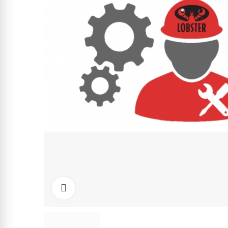
Click to enlarge