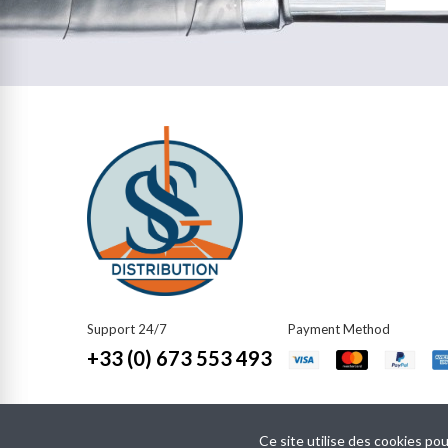
Support 24/7
Payment Method​
+33 (0) 673 553 493
Ce site utilise des cookies pou