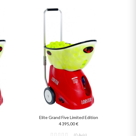
Elite Grand Five Limited Edition
4 395,00 €
(
0
Avis
)