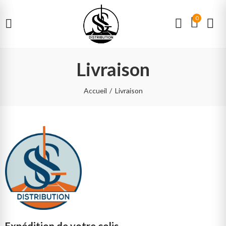
0
Livraison
Accueil
Livraison
Expédition de votre colis