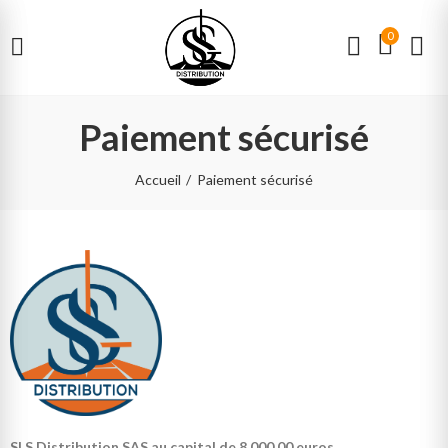
0
Paiement sécurisé
Accueil
Paiement sécurisé
SLS Distribution SAS au capital de 8.000.00 euros