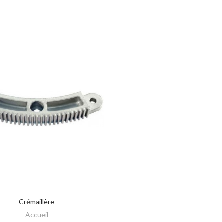
Crémaillère
AJOUTER AU PANIER
Accueil