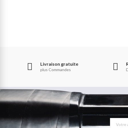
Livraison gratuite
plus Commandes
D