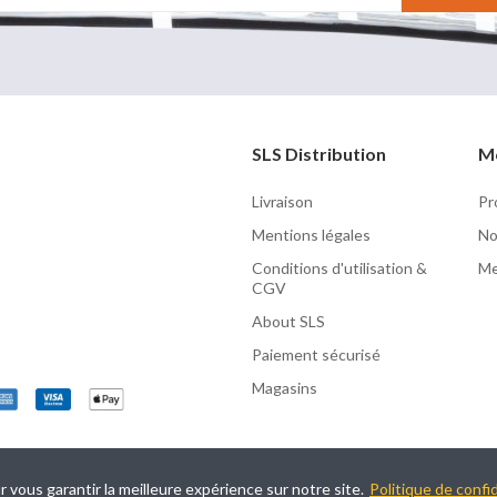
SLS Distribution
M
Livraison
Pr
Mentions légales
No
Conditions d'utilisation &
Me
CGV
About SLS
Paiement sécurisé
Magasins
r vous garantir la meilleure expérience sur notre site.
Politique de confid