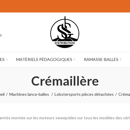
fr
ES
MATÉRIELS PÉDAGOGIQUES
RAMASSE-BALLES
Crémaillère
eil
Machines lance-balles
Lobstersports pièces détachées
Crémai
dentés montée sur les moteurs sweep/elev sur tous les modèles des séri