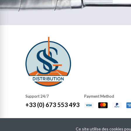
Support 24/7
Payment Method​
+33 (0) 673 553 493
Ce site utilise des cookies pou