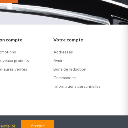
on compte
Votre compte
omotions
Addresses
uveaux produits
Avoirs
illeures ventes
Bons de réduction
Commandes
Informations personnelles
entialité
Accepté