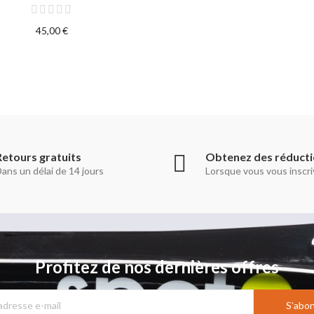
45,00 €
Retours gratuits
Obtenez des réduct
ans un délai de 14 jours
Lorsque vous vous inscri
Profitez de nos dernières offres
S’abo