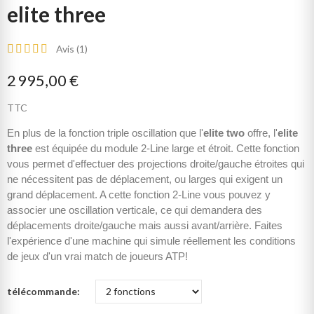
elite three
Avis (
1
)
2 995,00 €
TTC
En plus de la fonction triple oscillation que l'
elite two
offre, l'
elite
three
est équipée du module 2-Line large et étroit. Cette fonction
vous permet d'effectuer des projections droite/gauche étroites qui
ne nécessitent pas de déplacement, ou larges qui exigent un
grand déplacement. A cette fonction 2-Line vous pouvez y
associer une oscillation verticale, ce qui demandera des
déplacements droite/gauche mais aussi avant/arrière. Faites
l'expérience d'une machine qui simule réellement les conditions
de jeux d'un vrai match de joueurs ATP!
télécommande