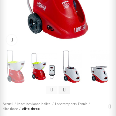
Click to enlarge
Accueil
Machines lance-balles
Lobstersports Tennis
elite three
elite three