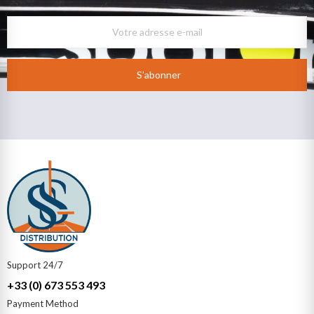
S’abonner
Support 24/7
+33 (0) 673 553 493
Payment Method​