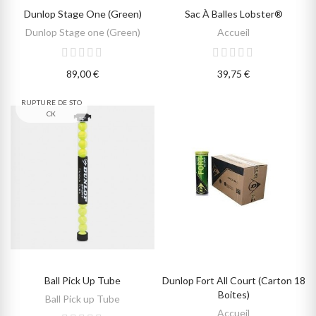
Dunlop Stage One (Green)
Sac À Balles Lobster®
DÉTAILS
AJOUTER AU PANIER
Dunlop Stage one (Green)
Accueil
89,00 €
39,75 €
RUPTURE DE STO
CK
Ball Pick Up Tube
Dunlop Fort All Court (carton 18
DÉTAILS
AJOUTER AU PANIER
Boites)
Ball Pick up Tube
Accueil