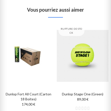
Vous pourriez aussi aimer
RUPTURE DE STO
CK
Dunlop Fort All Court (carton
Dunlop Stage One (Green)
18 Boites)
89,00 €
174,00 €