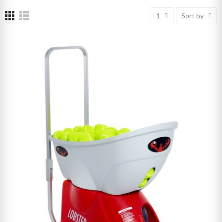
1
Sort by