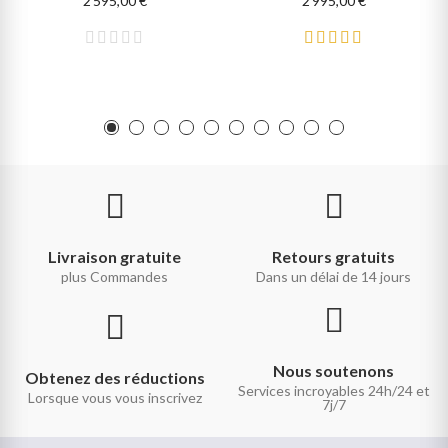
2 595,00 €
2 995,00 €
Livraison gratuite
Retours gratuits
plus Commandes
Dans un délai de 14 jours
Nous soutenons
Obtenez des réductions
Services incroyables 24h/24 et
Lorsque vous vous inscrivez
7j/7