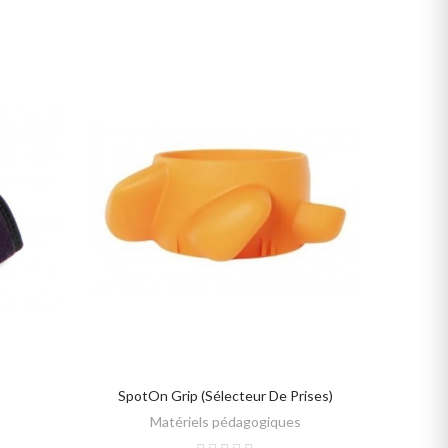
SpotOn Grip (Sélecteur De Prises)
SELECT OPTIONS
Matériels pédagogiques