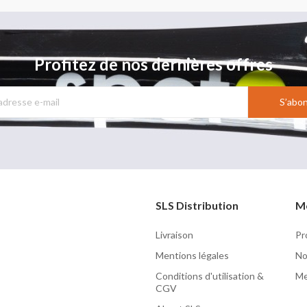
Profitez de nos dernières offres
S’abo
SLS Distribution
M
Livraison
Pr
Mentions légales
No
Conditions d'utilisation &
Me
CGV