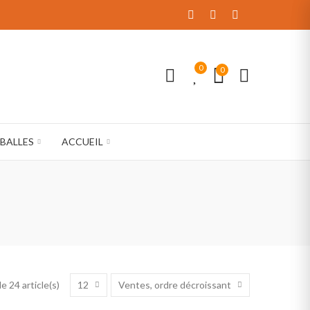
0
0
BALLES
ACCUEIL
12
Ventes, ordre décroissant
e 24 article(s)