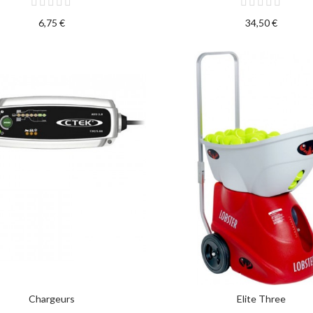
6,75 €
34,50 €
Chargeurs
Elite Three
SELECT OPTIONS
SELECT OPTIONS