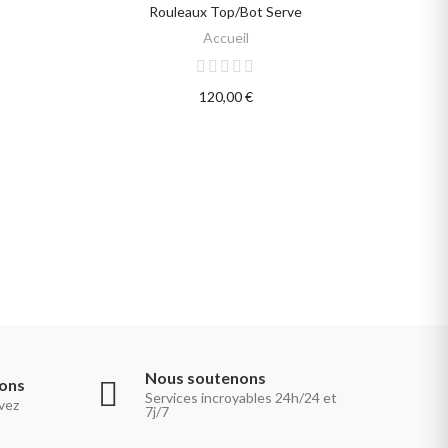
Rouleaux Top/Bot Serve
SELECT OPTIONS
Accueil
120,00 €
Nous soutenons
ions
Services incroyables 24h/24 et
vez
7j/7