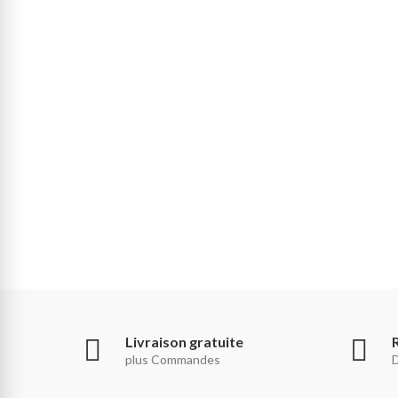
Livraison gratuite
plus Commandes
D