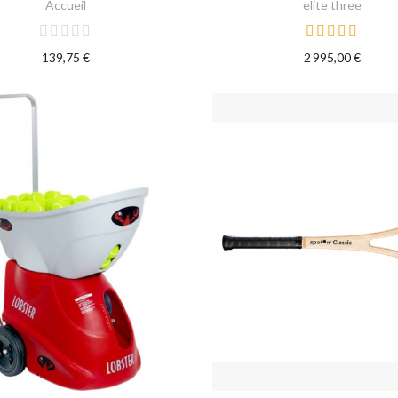
Accueil
elite three
139,75 €
2 995,00 €