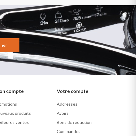
nner
on compte
Votre compte
omotions
Addresses
uveaux produits
Avoirs
illeures ventes
Bons de réduction
Commandes