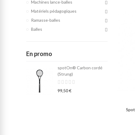
Machines lance-balles
Matériels pédagogiques
Ramasse-balles
Balles
En promo
spotOn® Carbon cordé
(Strung)
99,50 €
Spot