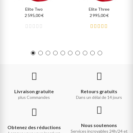
Elite Two
Elite Three
2 595,00 €
2 995,00 €
Livraison gratuite
Retours gratuits
plus Commandes
Dans un délai de 14 jours
Nous soutenons
Obtenez des réductions
Services incroyables 24h/24 et