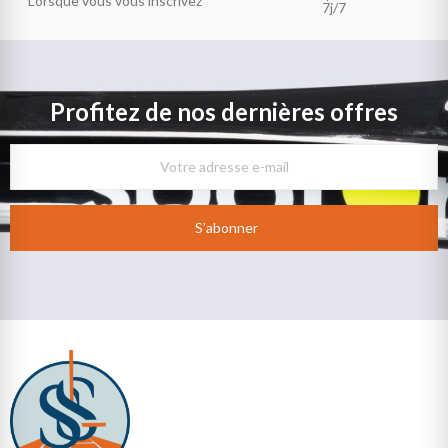
Lorsque vous vous inscrivez
7j/7
Profitez de nos dernières offres
S’abonner