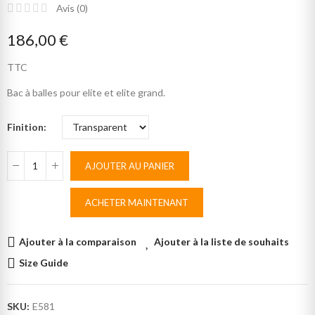
Avis (
0
)
186,00 €
TTC
Bac à balles pour elite et elite grand.
Finition
AJOUTER AU PANIER
ACHETER MAINTENANT
Ajouter à la comparaison
Ajouter à la liste de souhaits
Size Guide
SKU:
E581