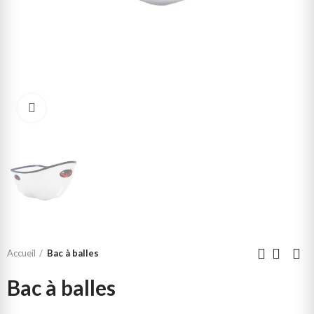
Click to enlarge
Accueil
Bac à balles
Bac à balles